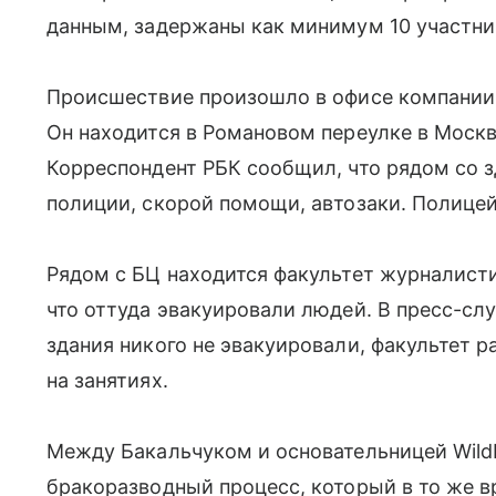
данным, задержаны как минимум 10 участн
Происшествие произошло в офисе компании 
Он находится в Романовом переулке в Моск
Корреспондент РБК сообщил, что рядом со 
полиции, скорой помощи, автозаки. Полицей
Рядом с БЦ находится факультет журналисти
что оттуда эвакуировали людей. В пресс-сл
здания никого не эвакуировали, факультет р
на занятиях.
Между Бакальчуком и основательницей Wildbe
бракоразводный процесс, который в то же 