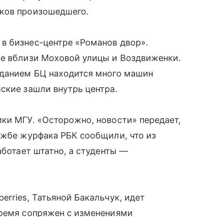
иков произошедшего.
в бизнес-центре «Романов двор».
ве вблизи Моховой улицы и Воздвиженки.
зданием БЦ находится много машин
ские зашли внутрь центра.
ки МГУ. «Осторожно, новости» передает,
ужбе журфака РБК сообщили, что из
аботает штатно, а студенты —
rries, Татьяной Бакальчук, идет
время сопряжен с изменениями