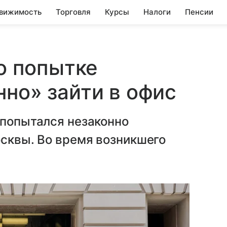
вижимость
Торговля
Курсы
Налоги
Пенсии
 о попытке
нно» зайти в офис
 попытался незаконно
осквы. Во время возникшего