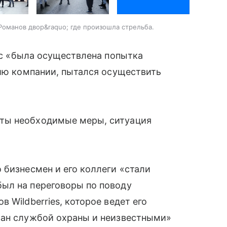
Романов двор&raquo; где произошла стрельба.
ис «была осуществлена попытка
нию компании, пытался осуществить
ты необходимые меры, ситуация
 бизнесмен и его коллеги «стали
ыл на переговоры по поводу
 Wildberries, которое ведет его
ван службой охраны и неизвестными»