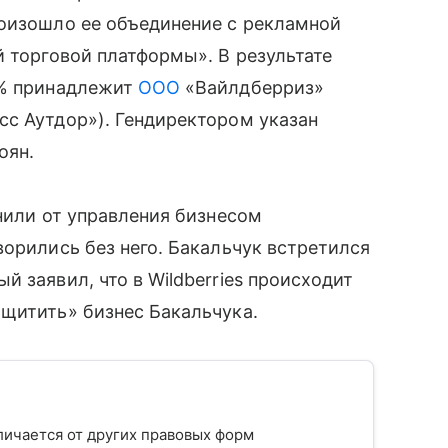
роизошло ее объединение с рекламной
 торговой платформы». В результате
5% принадлежит
ООО
«Вайлдберриз»
сс Аутдор»). Гендиректором указан
оян.
анили от управления бизнесом
ворились без него. Бакальчук встретился
 заявил, что в Wildberries происходит
ащитить» бизнес Бакальчука.
личается от других правовых форм