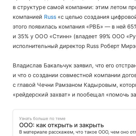
в структуре самой компании: этим летом п
компанией
Russ
«с целью создания цифровой
этого появилась компания «РВБ» — в ней 6
и 35% у ООО «Стинн» (владеет 99% ООО «Ру
исполнительный директор Russ Роберт Мирз
Владислав Бакальчук заявил, что его отстр
и что о создании совместной компании дого
с главой Чечни Рамзаном Кадыровым, который
«рейдерский захват» и пообещал «помочь з
Узнать больше по теме
ООО: как открыть и закрыть
В материале расскажем, что такое ООО, чем оно от