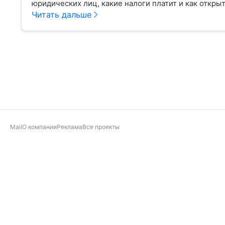
юридических лиц, какие налоги платит и как откр
Читать дальше
Mail
О компании
Реклама
Все проекты