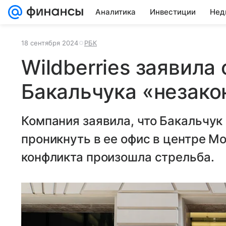
Аналитика
Инвестиции
Нед
18 сентября 2024
РБК
Wildberries заявила
Бакальчука «незако
Компания заявила, что Бакальчук
проникнуть в ее офис в центре М
конфликта произошла стрельба.