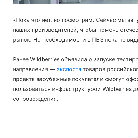
«Пока что нет, но посмотрим. Сейчас мы за
наших производителей, чтобы помочь отече
рынок. Но необходимости в ПВЗ пока не види
Ранее Wildberries объявила о запуске тести
направления —
экспорта
товаров российског
проекта зарубежные покупатели смогут офо
пользоваться инфраструктурой Wildberries 
сопровождения.