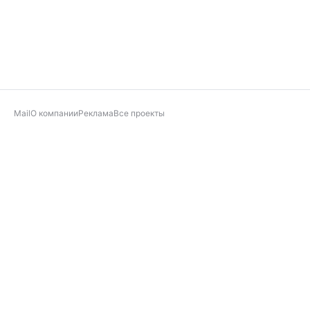
Mail
О компании
Реклама
Все проекты