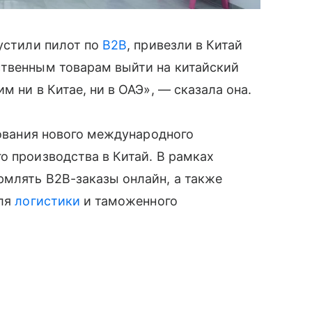
пустили пилот по
B2B
, привезли в Китай
ственным товарам выйти на китайский
м ни в Китае, ни в ОАЭ», — сказала она.
рования нового международного
о производства в Китай. В рамках
рмлять B2B-заказы онлайн, а также
для
логистики
и таможенного