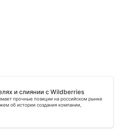
лях и слиянии с Wildberries
имает прочные позиции на российском рынке
ажем об истории создания компании,