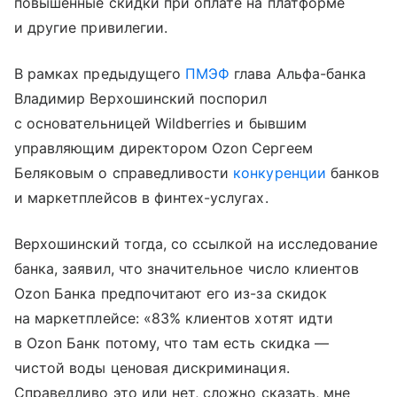
повышенные скидки при оплате на платформе
и другие привилегии.
В рамках предыдущего
ПМЭФ
глава Альфа-банка
Владимир Верхошинский поспорил
c основательницей Wildberries и бывшим
управляющим директором Ozon Сергеем
Беляковым о справедливости
конкуренции
банков
и маркетплейсов в финтех-услугах.
Верхошинский тогда, со ссылкой на исследование
банка, заявил, что значительное число клиентов
Ozon Банка предпочитают его из-за скидок
на маркетплейсе: «83% клиентов хотят идти
в Ozon Банк потому, что там есть скидка —
чистой воды ценовая дискриминация.
Справедливо это или нет, сложно сказать, мне