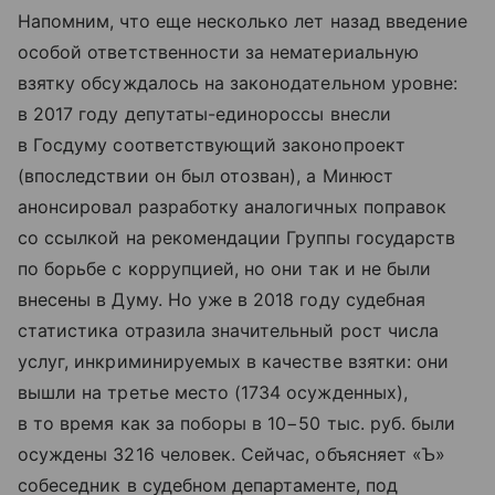
Напомним, что еще несколько лет назад введение
особой ответственности за нематериальную
взятку обсуждалось на законодательном уровне:
в 2017 году депутаты-единороссы внесли
в Госдуму соответствующий законопроект
(впоследствии он был отозван), а Минюст
анонсировал разработку аналогичных поправок
со ссылкой на рекомендации Группы государств
по борьбе с коррупцией, но они так и не были
внесены в Думу. Но уже в 2018 году судебная
статистика отразила значительный рост числа
услуг, инкриминируемых в качестве взятки: они
вышли на третье место (1734 осужденных),
в то время как за поборы в 10−50 тыс. руб. были
осуждены 3216 человек. Сейчас, объясняет «Ъ»
собеседник в судебном департаменте, под