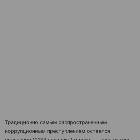
Традиционно самым распространенным
коррупционным преступлением остается
получение (2134 человека) и реже — дача взятки