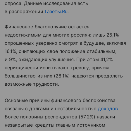
опроса. Данные исследования есть
в распоряжении
Газеты.Ru
.
Финансовое благополучие остается
недостижимым для многих россиян: лишь 25,1%
опрошенных уверенно смотрят в будущее, включая
16,1%, считающих свое положение стабильным,
и 9%, ожидающих улучшения. При этом 41,2%
периодически испытывают тревогу, причем
большинство из них (28,1%) надеются преодолеть
возможные трудности.
Основные причины финансового беспокойства
связаны с долгами и нестабильностью
доходов
.
Более половины респондентов (57,2%) назвали
незакрытые кредиты главным источником