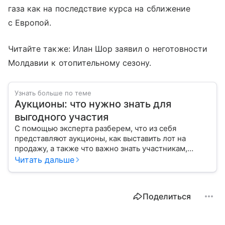
газа как на последствие курса на сближение
с Европой.
Читайте также: Илан Шор заявил о неготовности
Молдавии к отопительному сезону.
Узнать больше по теме
Аукционы: что нужно знать для
выгодного участия
С помощью эксперта разберем, что из себя
представляют аукционы, как выставить лот на
продажу, а также что важно знать участникам,
чтобы повысить шансы на победу.
Читать дальше
Поделиться