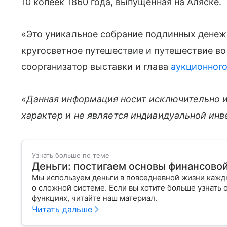
10 копеек 1860 года, выпущенная на Аляске.
«Это уникальное собрание подлинных денеж
кругосветное путешествие и путешествие в
соорганизатор выставки и глава
аукционног
«Данная информация носит исключительно 
характер и не является индивидуальной ин
Узнать больше по теме
Деньги: постигаем основы финансово
Мы используем деньги в повседневной жизни кажды
о сложной системе. Если вы хотите больше узнать 
функциях, читайте наш материал.
Читать дальше