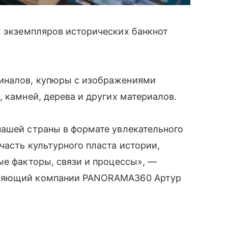
 экземпляров исторических банкнот
иналов, купюры с изображениями
 камней, дерева и других материалов.
нашей страны в формате увлекательного
часть культурного пласта истории,
ые факторы, связи и процессы», —
вляющий компании PANORAMA360 Артур