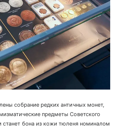
лены собрание редких античных монет,
умизматические предметы Советского
 станет бона из кожи тюленя номиналом