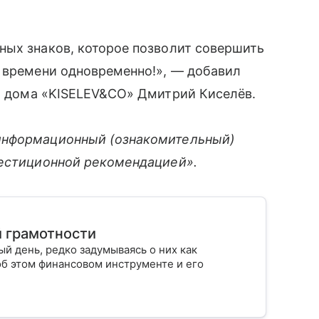
ных знаков, которое позволит совершить
о времени одновременно!», — добавил
о
дома
«KISELEV&CO»
Дмитрий Киселёв.
информационный (ознакомительный)
вестиционной рекомендацией».
й грамотности
й день, редко задумываясь о них как
об этом финансовом инструменте и его