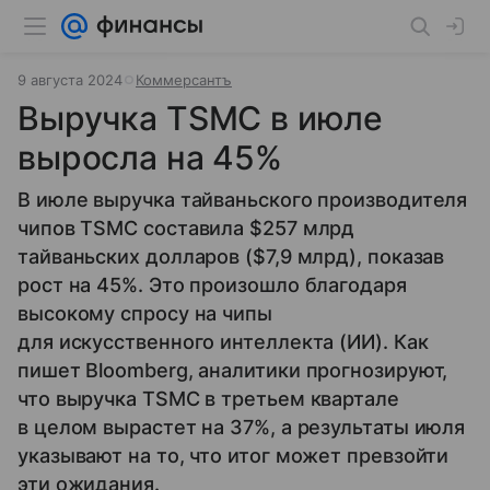
9 августа 2024
Коммерсантъ
Выручка TSMC в июле
выросла на 45%
В июле выручка тайваньского производителя
чипов TSMC составила $257 млрд
тайваньских долларов ($7,9 млрд), показав
рост на 45%. Это произошло благодаря
высокому спросу на чипы
для искусственного интеллекта (ИИ). Как
пишет Bloomberg, аналитики прогнозируют,
что выручка TSMC в третьем квартале
в целом вырастет на 37%, а результаты июля
указывают на то, что итог может превзойти
эти ожидания.