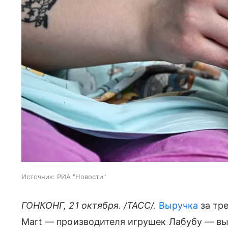
Источник:
РИА "Новости"
ГОНКОНГ, 21 октября. /ТАСС/.
Выручка
за тр
Mart — производителя игрушек Лабубу — вы