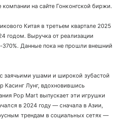
е компании на сайте Гонконгской биржи.
рикового Китая в третьем квартале 2025
24 годом. Выручка от реализации
-370%. Данные пока не прошли внешний
с заячьими ушами и широкой зубастой
р Касинг Лунг, вдохновившись
ания Pop Mart выпускает эти игрушки
ачался в 2024 году — сначала в Азии,
русным трендам в социальных сетях —