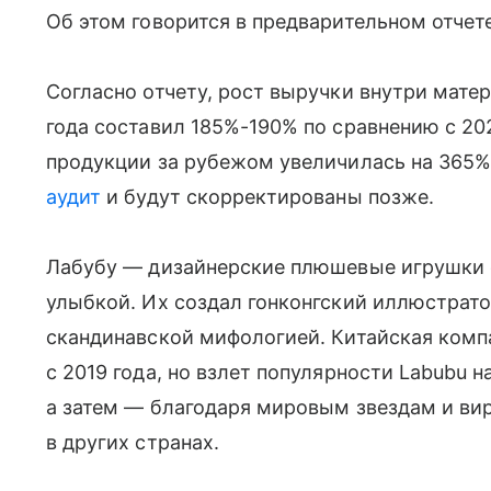
Об этом говорится в предварительном отчет
Согласно отчету, рост выручки внутри мате
года составил 185%-190% по сравнению с 20
продукции за рубежом увеличилась на 365%
аудит
и будут скорректированы позже.
Лабубу — дизайнерские плюшевые игрушки 
улыбкой. Их создал гонконгский иллюстрато
скандинавской мифологией. Китайская комп
с 2019 года, но взлет популярности Labubu н
а затем — благодаря мировым звездам и ви
в других странах.