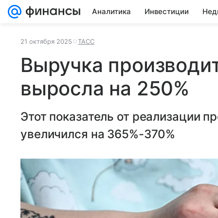
Аналитика
Инвестиции
Нед
21 октября 2025
ТАСС
Выручка производи
выросла на 250%
Этот показатель от реализации п
увеличился на 365%-370%