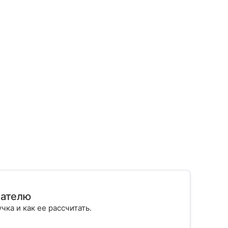
мателю
учка и как ее рассчитать.