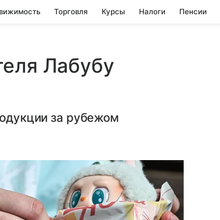
вижимость
Торговля
Курсы
Налоги
Пенсии
теля Лабубу
родукции за рубежом