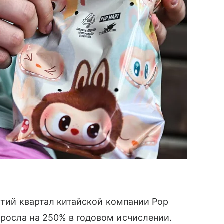
етий квартал китайской компании Pop
росла на 250% в годовом исчислении.