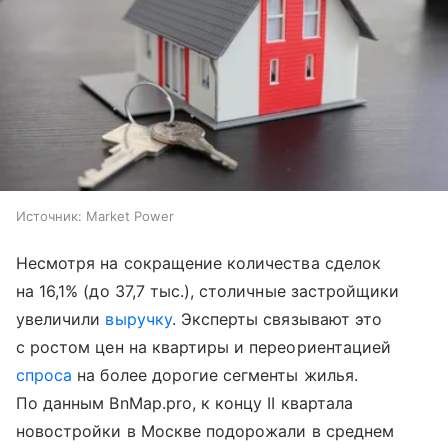
Источник:
Market Power
Несмотря на сокращение количества сделок
на 16,1% (до 37,7 тыс.), столичные застройщики
увеличили
выручку
. Эксперты связывают это
с ростом цен на квартиры и переориентацией
спроса
на более дорогие сегменты жилья.
По данным BnMap.pro, к концу II квартала
новостройки в Москве подорожали в среднем