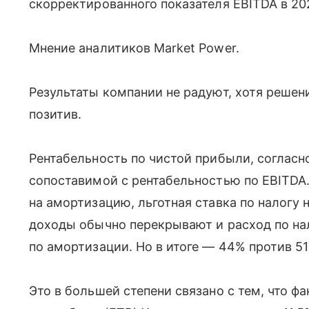
скорректированного показателя EBITDA в 20
Мнение аналитиков Мarket Power.
Результаты компании не радуют, хотя решен
позитив.
Рентабельность по чистой прибыли, соглас
сопоставимой с рентабельностью по EBITDA.
на амортизацию, льготная ставка по налогу 
доходы обычно перекрывают и расход по нал
по амортизации. Но в итоге — 44% против 5
Это в большей степени связано с тем, что ф