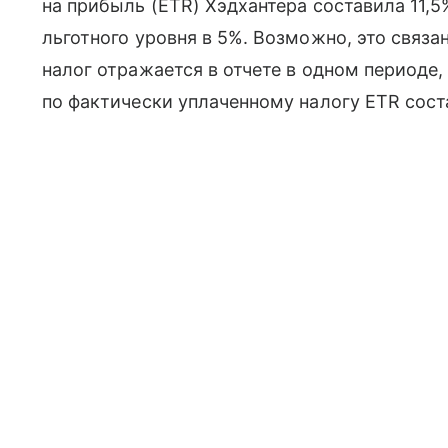
на прибыль (ETR) Хэдхантера составила 11,5
льготного уровня в 5%. Возможно, это связа
налог отражается в отчете в одном периоде, 
по фактически уплаченному налогу ETR сост