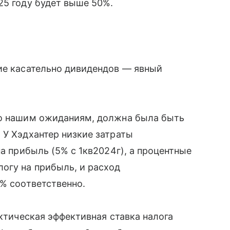
25 году будет выше 50%.
ие касательно дивидендов — явный
но нашим ожиданиям, должна была быть
 У Хэдхантер низкие затраты
на прибыль (5% с 1кв2024г), а процентные
огу на прибыль, и расход
1% соответственно.
актическая эффективная ставка налога