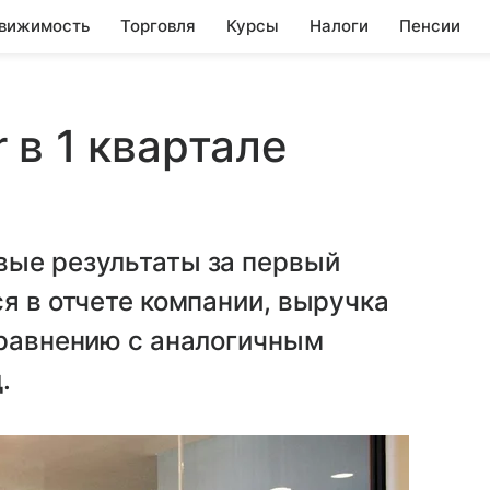
вижимость
Торговля
Курсы
Налоги
Пенсии
 в 1 квартале
вые результаты за первый
ся в отчете компании, выручка
сравнению с аналогичным
.