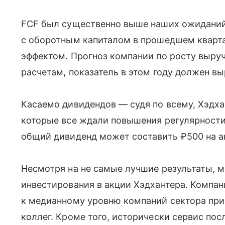
FCF был существенно выше наших ожиданий
с оборотным капиталом в прошедшем кварта
эффектом. Прогноз компании по росту выру
расчетам, показатель в этом году должен вы
Касаемо дивидендов — судя по всему, Хэдха
которые все ждали повышения регулярности 
общий дивиденд может составить ₽500 на ак
Несмотря на не самые лучшие результаты, 
инвестирования в акции Хэдхантера. Компан
к медианному уровню компаний сектора при
коллег. Кроме того, исторически сервис по