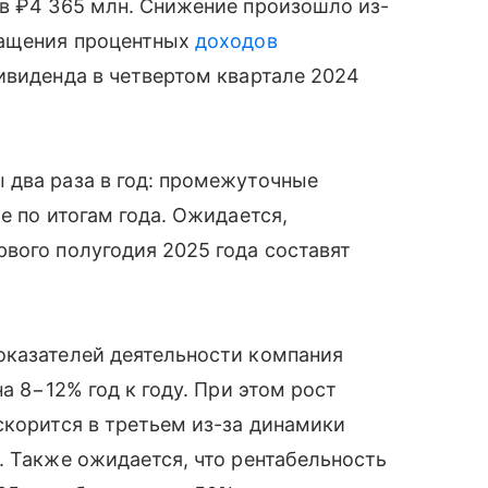
ив ₽4 365 млн. Снижение произошло из-
ращения процентных
доходов
ивиденда в четвертом квартале 2024
 два раза в год: промежуточные
е по итогам года. Ожидается,
вого полугодия 2025 года составят
оказателей деятельности компания
а 8−12% год к году. При этом рост
скорится в третьем из-за динамики
. Также ожидается, что рентабельность