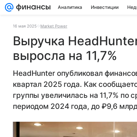
Аналитика
Инвестиции
Нед
16 мая 2025
Market Power
Выручка HeadHunter
выросла на 11,7%
HeadHunter опубликовал финансо
квартал 2025 года. Как сообщает
группы увеличилась на 11,7% по 
периодом 2024 года, до ₽9,6 млрд