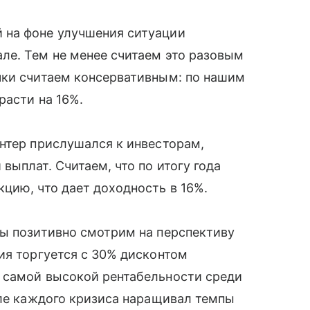
 на фоне улучшения ситуации
ле. Тем не менее считаем это разовым
чки считаем консервативным: по нашим
расти на 16%.
нтер прислушался к инвесторам,
выплат. Считаем, что по итогу года
цию, что дает доходность в 16%.
мы позитивно смотрим на перспективу
ия торгуется с 30% дисконтом
 самой высокой рентабельности среди
сле каждого кризиса наращивал темпы