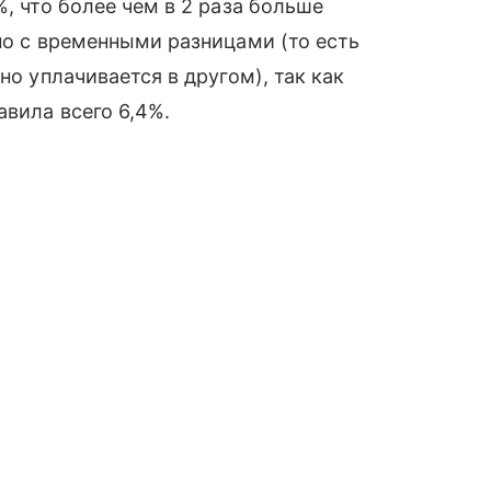
%, что более чем в 2 раза больше
но с временными разницами (то есть
но уплачивается в другом), так как
авила всего 6,4%.