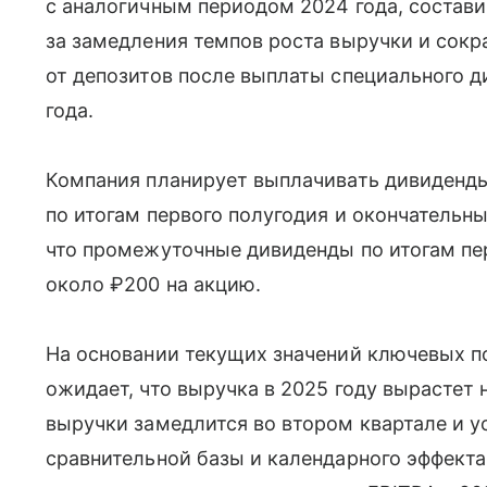
с аналогичным периодом 2024 года, состав
за замедления темпов роста выручки и сок
от депозитов после выплаты специального д
года.
Компания планирует выплачивать дивиденды
по итогам первого полугодия и окончательны
что промежуточные дивиденды по итогам пер
около ₽200 на акцию.
На основании текущих значений ключевых п
ожидает, что выручка в 2025 году вырастет н
выручки замедлится во втором квартале и у
сравнительной базы и календарного эффекта