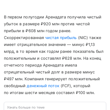
В первом полугодии Аренадата получила чистый
убыток в размере ₽920 млн против чистой
прибыли в ₽608 млн годом ранее.
Скорректированная
чистая прибыль
(NIC) также
имеет отрицательное значение — минус ₽1,13
млрд, в то время как годом ранее показатель был
положительным и составлял ₽628 млн. На конец
отчетного периода Аренадата имела
отрицательный чистый долг в размере минус
₽497 млн. Компания генерирует положительный
свободный
денежный поток
(FCF), который
по итогам шести месяцев составил ₽100 млн.
Узнать больше по теме