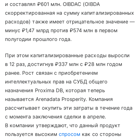
и составлял ₽601 млн. OIBDAC (OIBDA
скорректированная на сумму капитализированных
расходов) также имеет отрицательное значение —
минус ₽1,47 млрд против ₽574 млн в первом
полугодии прошлого года.
При этом капитализированные расходы выросли
в 12 раз, достигнув ₽337 млн с ₽28 млн годом
ранее. Рост связан с приобретением
интеллектуальных прав на СУБД общего
назначения Proxima DB, которая теперь
называется Arenadata Prosperity. Компания
рассчитывает окупить эти затраты в течение года
с момента заключения сделки в апреле.
В компании утверждают, что данный продукт
пользуется высоким
спросом
как со стороны