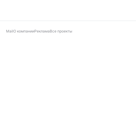
Mail
О компании
Реклама
Все проекты