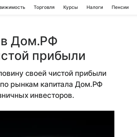
вижимость
Торговля
Курсы
Налоги
Пенсии
в Дом.РФ
истой прибыли
ловину своей чистой прибыли
 по рынкам капитала Дом.РФ
зничных инвесторов.