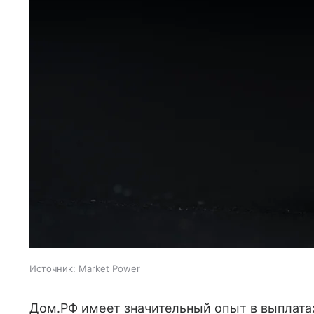
Источник:
Market Power
Дом.РФ имеет значительный опыт в выплат