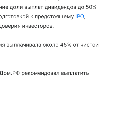
ение доли выплат дивидендов до 50%
подготовкой к предстоящему
IPO
,
доверия инвесторов.
ния выплачивала около 45% от чистой
 Дом.РФ рекомендовал выплатить