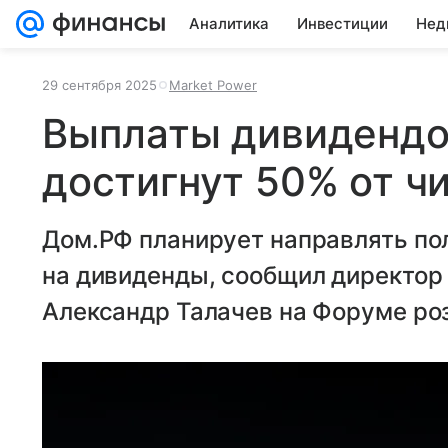
Аналитика
Инвестиции
Нед
29 сентября 2025
Market Power
Выплаты дивидендо
достигнут 50% от ч
Дом.РФ планирует направлять по
на дивиденды, сообщил директор
Александр Талачев на Форуме ро