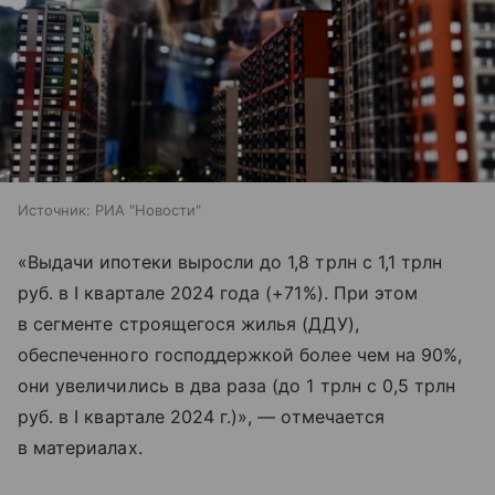
Источник:
РИА "Новости"
«Выдачи ипотеки выросли до 1,8 трлн с 1,1 трлн
руб. в I квартале 2024 года (+71%). При этом
в сегменте строящегося жилья (ДДУ),
обеспеченного господдержкой более чем на 90%,
они увеличились в два раза (до 1 трлн с 0,5 трлн
руб. в I квартале 2024 г.)», — отмечается
в материалах.