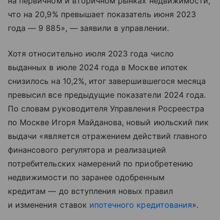
на первичном и вторичном рынках недвижимости,
что на 20,9% превышает показатель июня 2023
года — 9 885», — заявили в управлении.
Хотя относительно июля 2023 года число
выданных в июле 2024 года в Москве ипотек
снизилось на 10,2%, итог завершившегося месяца
превысил все предыдущие показатели 2024 года.
По словам руководителя Управления Росреестра
по Москве Игоря Майданова, новый июльский пик
выдачи «является отражением действий главного
финансового регулятора и реализацией
потребительских намерений по приобретению
недвижимости по заранее одобренным
кредитам — до вступления новых правил
и изменения ставок
ипотечного кредитования
».