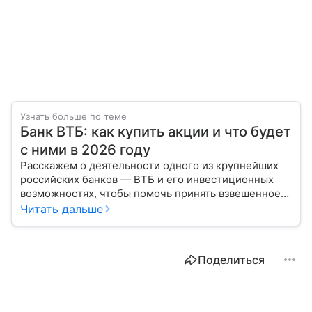
Узнать больше по теме
Банк ВТБ: как купить акции и что будет
с ними в 2026 году
Расскажем о деятельности одного из крупнейших
российских банков — ВТБ и его инвестиционных
возможностях, чтобы помочь принять взвешенное
решение о сотрудничестве с ним.
Читать дальше
Поделиться