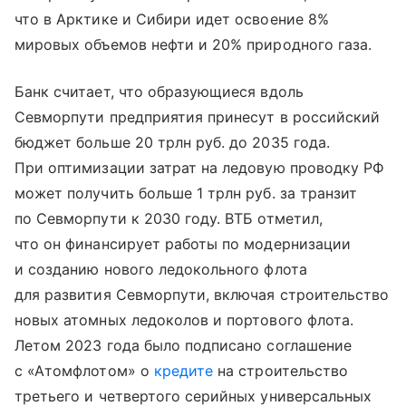
что в Арктике и Сибири идет освоение 8%
мировых объемов нефти и 20% природного газа.
Банк считает, что образующиеся вдоль
Севморпути предприятия принесут в российский
бюджет больше 20 трлн руб. до 2035 года.
При оптимизации затрат на ледовую проводку РФ
может получить больше 1 трлн руб. за транзит
по Севморпути к 2030 году. ВТБ отметил,
что он финансирует работы по модернизации
и созданию нового ледокольного флота
для развития Севморпути, включая строительство
новых атомных ледоколов и портового флота.
Летом 2023 года было подписано соглашение
с «Атомфлотом» о
кредите
на строительство
третьего и четвертого серийных универсальных