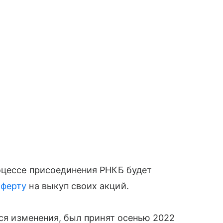
оцессе присоединения РНКБ будет
оферту
на выкуп своих акций.
тся изменения, был принят осенью 2022