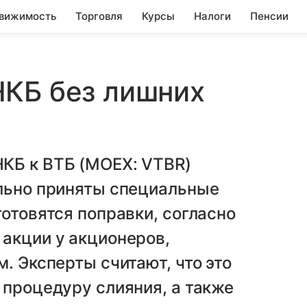
вижимость
Торговля
Курсы
Налоги
Пенсии
НКБ без лишних
КБ к ВТБ (MOEX: VTBR)
ельно приняты специальные
готовятся поправки, согласно
акции у акционеров,
. Эксперты считают, что это
 процедуру слияния, а также