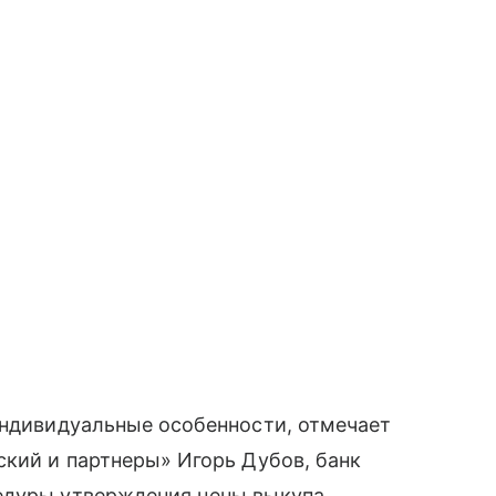
индивидуальные особенности, отмечает
ский и партнеры» Игорь Дубов, банк
едуры утверждения цены выкупа