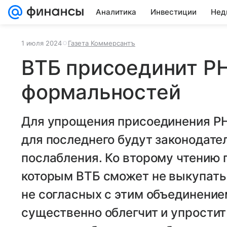
Аналитика
Инвестиции
Нед
1 июля 2024
Газета Коммерсантъ
ВТБ присоединит Р
формальностей
Для упрощения присоединения РН
для последнего будут законодат
послабления. Ко второму чтению 
которым ВТБ сможет не выкупать 
не согласных с этим объединением
существенно облегчит и упростит