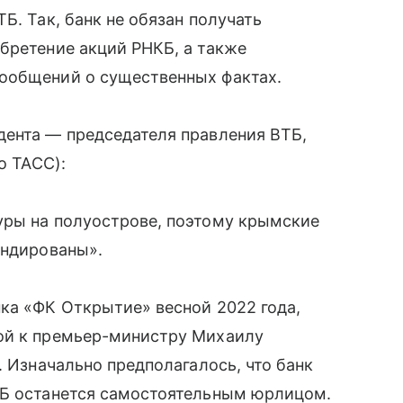
Б. Так, банк не обязан получать
бретение акций РНКБ, а также
ообщений о существенных фактах.
дента — председателя правления ВТБ,
о ТАСС):
уры на полуострове, поэтому крымские
ендированы».
ка «ФК Открытие» весной 2022 года,
ой к премьер-министру Михаилу
. Изначально предполагалось, что банк
КБ останется самостоятельным юрлицом.