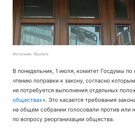
Источник:
Reuters
В понедельник, 1 июля, комитет Госдумы по
чтению поправки к закону, согласно которы
не потребуется выполнения отдельных поло
обществах
». Это касается требования закон
на общем собрании голосовали против или н
по вопросу реорганизации общества.