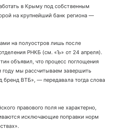
аботать в Крыму под собственным
орой на крупнейший банк региона —
ами на полуостров лишь после
отделения РНКБ (см. «Ъ» от 24 апреля).
тин объявил, что процесс поглощения
м году мы рассчитываем завершить
д бренд ВТБ», — передавала тогда слова
ского правового поля не характерно,
ливаются исключающие поправки норм
ствах».