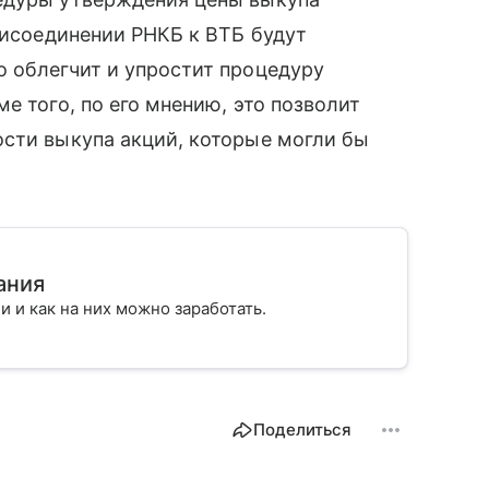
присоединении РНКБ к ВТБ будут
 облегчит и упростит процедуру
е того, по его мнению, это позволит
ости выкупа акций, которые могли бы
ания
ии и как на них можно заработать.
Поделиться