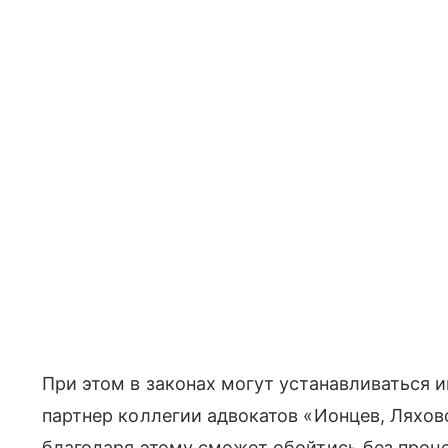
При этом в законах могут устанавливаться 
партнер коллегии адвокатов «Ионцев, Ляхов
благодаря этому сможет обойтись без проц