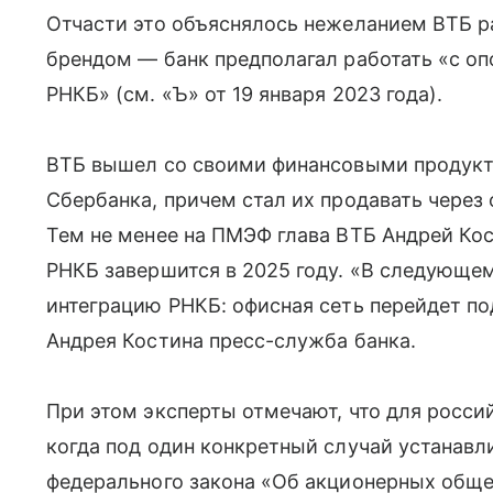
Отчасти это объяснялось нежеланием ВТБ р
брендом — банк предполагал работать «с оп
РНКБ» (см. «Ъ» от 19 января 2023 года).
ВТБ вышел со своими финансовыми продукт
Сбербанка, причем стал их продавать через 
Тем не менее на ПМЭФ глава ВТБ Андрей Кос
РНКБ завершится в 2025 году. «В следующе
интеграцию РНКБ: офисная сеть перейдет по
Андрея Костина пресс-служба банка.
При этом эксперты отмечают, что для россий
когда под один конкретный случай устанав
федерального закона «Об акционерных обще