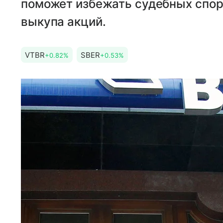
поможет избежать судебных спор
выкупа акций.
VTBR
SBER
+0.82%
+0.53%