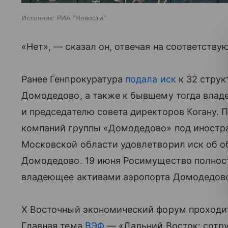
Источник:
РИА "Новости"
«Нет», — сказал он, отвечая на соответству
Ранее Генпрокуратура
подала иск
к 32 струк
Домодедово, а также к бывшему тогда вла
и председателю совета директоров Когану. 
компаний группы «Домодедово» под иностра
Московской области удовлетворил иск об 
Домодедово. 19 июня Росимущество полно
владеющее активами аэропорта Домодедов
Х Восточный экономический форум проходи
Главная тема
ВЭФ
— «Дальний Восток: сотру