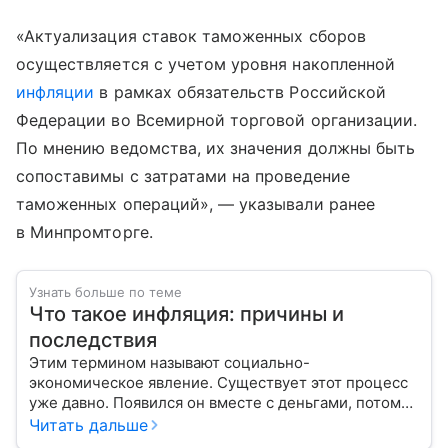
«Актуализация ставок таможенных сборов
осуществляется с учетом уровня накопленной
инфляции
в рамках обязательств Российской
Федерации во Всемирной торговой организации.
По мнению ведомства, их значения должны быть
сопоставимы с затратами на проведение
таможенных операций», — указывали ранее
в Минпромторге.
Узнать больше по теме
Что такое инфляция: причины и
последствия
Этим термином называют социально-
экономическое явление. Существует этот процесс
уже давно. Появился он вместе с деньгами, потому
что эти составляющие неразрывно связаны друг с
Читать дальше
другом.