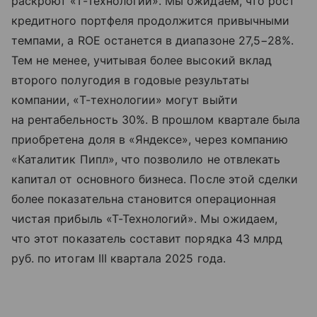
раскроют «Т-Технологии». Мы ожидаем, что рост
кредитного портфеля продолжится привычными
темпами, а ROE останется в диапазоне 27,5−28%.
Тем не менее, учитывая более высокий вклад
второго полугодия в годовые результаты
компании, «Т-технологии» могут выйти
на рентабельность 30%. В прошлом квартале была
приобретена доля в «Яндексе», через компанию
«Каталитик Пипл», что позволило не отвлекать
капитал от основного бизнеса. После этой сделки
более показательна становится операционная
чистая прибыль «Т-Технологий». Мы ожидаем,
что этот показатель составит порядка 43 млрд
руб. по итогам III квартала 2025 года.