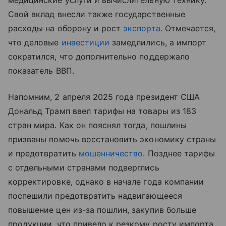
медицинские услуги и вычислительную технику.
Свой вклад внесли также государственные
расходы на оборону и рост
экспорта
. Отмечается,
что деловые
инвестиции
замедлились, а импорт
сократился, что дополнительно поддержало
показатель ВВП.
Напомним, 2 апреля 2025 года президент США
Дональд Трамп ввел тарифы на товары из 183
стран мира. Как он пояснял тогда, пошлины
призваны помочь восстановить экономику страны
и предотвратить
мошенничество
. Позднее тарифы
с отдельными странами подверглись
корректировке, однако в начале года компании
поспешили предотвратить надвигающееся
повышение цен из-за пошлин, закупив больше
продукции, что привело к резкому росту импорта.