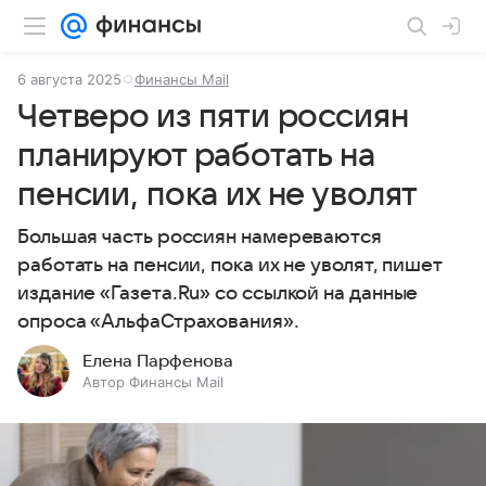
6 августа 2025
Финансы Mail
Четверо из пяти россиян
планируют работать на
пенсии, пока их не уволят
Большая часть россиян намереваются
работать на пенсии, пока их не уволят, пишет
издание «Газета.Ru» со ссылкой на данные
опроса «АльфаСтрахования».
Елена Парфенова
Автор Финансы Mail