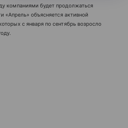
жду компаниями будет продолжаться
ети «Апрель» объясняется активной
которых с января по сентябрь возросло
году.