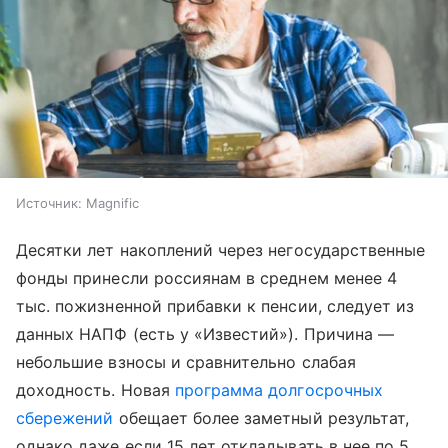
Источник:
Magnific
Десятки лет накоплений через негосударственные
фонды принесли россиянам в среднем менее 4
тыс. пожизненной прибавки к пенсии, следует из
данных НАПФ (есть у «Известий»). Причина —
небольшие взносы и сравнительно слабая
доходность. Новая
программа долгосрочных
сбережений
обещает более заметный результат,
однако даже если 15 лет откладывать в нее по 5