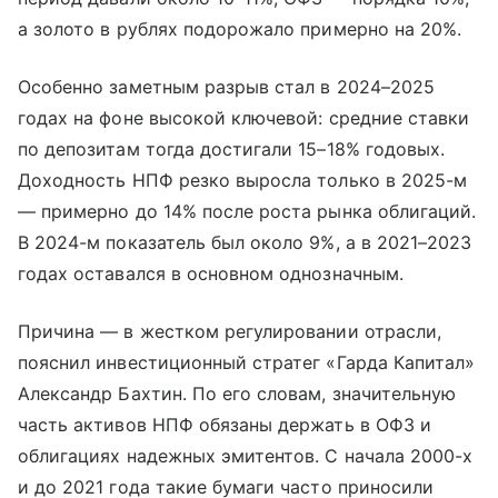
а золото в рублях подорожало примерно на 20%.
Особенно заметным разрыв стал в 2024–2025
годах на фоне высокой ключевой: средние ставки
по депозитам тогда достигали 15–18% годовых.
Доходность НПФ резко выросла только в 2025-м
— примерно до 14% после роста рынка облигаций.
В 2024-м показатель был около 9%, а в 2021–2023
годах оставался в основном однозначным.
Причина — в жестком регулировании отрасли,
пояснил инвестиционный стратег «Гарда Капитал»
Александр Бахтин. По его словам, значительную
часть активов НПФ обязаны держать в ОФЗ и
облигациях надежных эмитентов. С начала 2000-х
и до 2021 года такие бумаги часто приносили