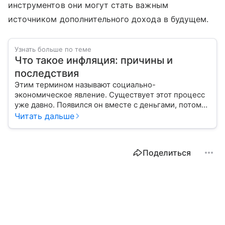
инструментов они могут стать важным
источником дополнительного дохода в будущем.
Узнать больше по теме
Что такое инфляция: причины и
последствия
Этим термином называют социально-
экономическое явление. Существует этот процесс
уже давно. Появился он вместе с деньгами, потому
что эти составляющие неразрывно связаны друг с
Читать дальше
другом.
Поделиться