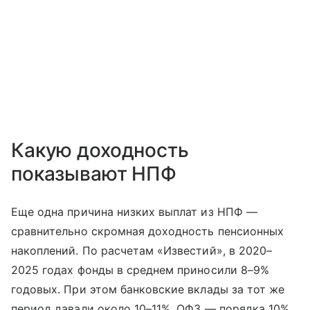
Какую доходность
показывают НПФ
Еще одна причина низких выплат из НПФ —
сравнительно скромная доходность пенсионных
накоплений. По расчетам «Известий», в 2020–
2025 годах фонды в среднем приносили 8–9%
годовых. При этом банковские вклады за тот же
период давали около 10–11%, ОФЗ — порядка 10%,