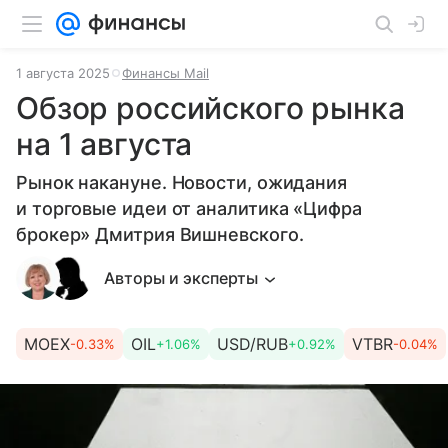
1 августа 2025
Финансы Mail
Обзор российского рынка
на 1 августа
Рынок накануне. Новости, ожидания
и торговые идеи от аналитика «Цифра
брокер» Дмитрия Вишневского.
Авторы и эксперты
MOEX
OIL
USD/RUB
VTBR
-0.33%
+1.06%
+0.92%
-0.04%