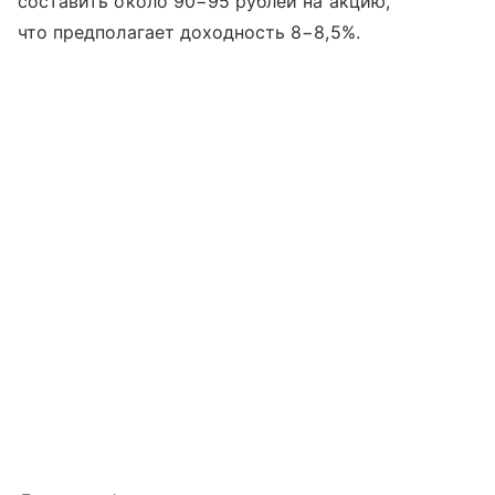
составить около 90−95 рублей на акцию,
что предполагает доходность 8−8,5%.