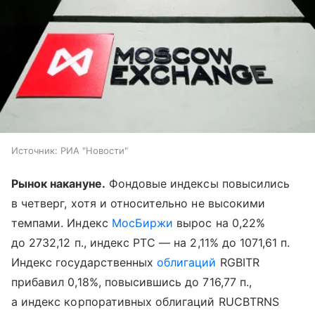
Источник:
РИА "Новости"
Рынок накануне.
Фондовые индексы повысились
в четверг, хотя и относительно не высокими
темпами. Индекс
МосБиржи
вырос на 0,22%
до 2732,12 п., индекс РТС — на 2,11% до 1071,61 п.
Индекс государственных
облигаций
RGBITR
прибавил 0,18%, повысившись до 716,77 п.,
а индекс корпоративных облигаций RUCBTRNS