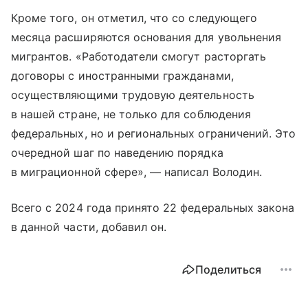
Кроме того, он отметил, что со следующего
месяца расширяются основания для увольнения
мигрантов. «Работодатели смогут расторгать
договоры с иностранными гражданами,
осуществляющими трудовую деятельность
в нашей стране, не только для соблюдения
федеральных, но и региональных ограничений. Это
очередной шаг по наведению порядка
в миграционной сфере», — написал Володин.
Всего с 2024 года принято 22 федеральных закона
в данной части, добавил он.
Поделиться