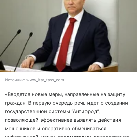
Источник:
www_itar_tass_com
«Вводятся новые меры, направленные на защиту
граждан. В первую очередь речь идет о создании
государственной системы “Антифрод”,
позволяющей эффективнее выявлять действия
мошенников и оперативно обмениваться
информацией между ведомствами, предотвращая