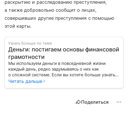
раскрытию и расследованию преступления,
а также добровольно сообщит о лицах,
совершивших другие преступления с помощью
этой карты.
Узнать больше по теме
Деньги: постигаем основы финансовой
грамотности
Мы используем деньги в повседневной жизни
каждый день, редко задумываясь о них как
о сложной системе. Если вы хотите больше узнать
об этом финансовом инструменте и его функциях,
Читать дальше
читайте наш материал.
Поделиться