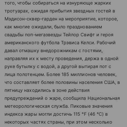
того, чтобы собираться на изнуряюще жарких
тротуарах, ожидая прибытия звездных гостей в
Мэдисон-сквер-гарден на мероприятие, которое,
как многие ожидали, было празднованием
свадьбы поп-мегазвезды Тейлор Свифт и героя
американского футбола Трэвиса Келси. Рабочий
давал отмашку внедорожникам с гостями,
направляя их к месту проведения, держа в одной
руке бутылку с водой, а другой вытирая пот с
лица полотенцем. Более 185 миллионов человек,
что составляет более половины населения США, в
пятницу находились в зоне действия
предупреждений о жаре, сообщила Национальная
метеорологическая служба. Пиковые значения
индекса жары могли достичь 115 °F (46 °C) в
некоторых частях страны, при этом несколько