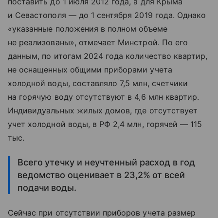
поставить до 1 июля 2012 года, а для Крыма
и Севастополя — до 1 сентября 2019 года. Однако
«указанные положения в полном объеме
не реализованы», отмечает Минстрой. По его
данным, по итогам 2024 года количество квартир,
не оснащенных общими приборами учета
холодной воды, составляло 7,5 млн, счетчики
на горячую воду отсутствуют в 4,6 млн квартир.
Индивидуальных жилых домов, где отсутствует
учет холодной воды, в РФ 2,4 млн, горячей — 115
тыс.
Всего утечку и неучтенный расход в год
ведомство оценивает в 23,2% от всей
подачи воды.
Сейчас при отсутствии приборов учета размер