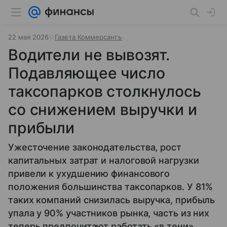
22 мая 2026
Газета Коммерсантъ
Водители не вывозят.
Подавляющее число
таксопарков столкнулось
со снижением выручки и
прибыли
Ужесточение законодательства, рост
капитальных затрат и налоговой нагрузки
привели к ухудшению финансового
положения большинства таксопарков. У 81%
таких компаний снизилась выручка, прибыль
упала у 90% участников рынка, часть из них
теперь предпочитают работать «в тени».