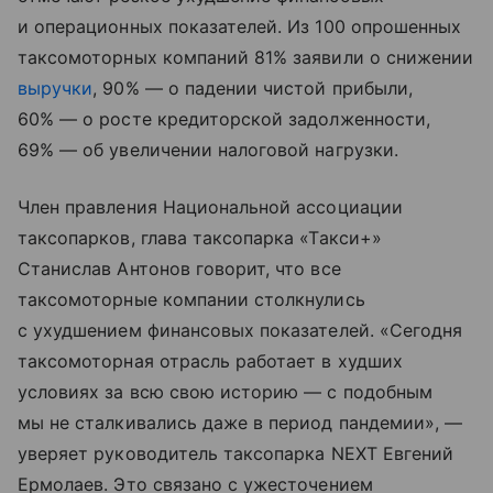
и операционных показателей. Из 100 опрошенных
таксомоторных компаний 81% заявили о снижении
выручки
, 90% — о падении чистой прибыли,
60% — о росте кредиторской задолженности,
69% — об увеличении налоговой нагрузки.
Член правления Национальной ассоциации
таксопарков, глава таксопарка «Такси+»
Станислав Антонов говорит, что все
таксомоторные компании столкнулись
с ухудшением финансовых показателей. «Сегодня
таксомоторная отрасль работает в худших
условиях за всю свою историю — с подобным
мы не сталкивались даже в период пандемии», —
уверяет руководитель таксопарка NEXT Евгений
Ермолаев. Это связано с ужесточением