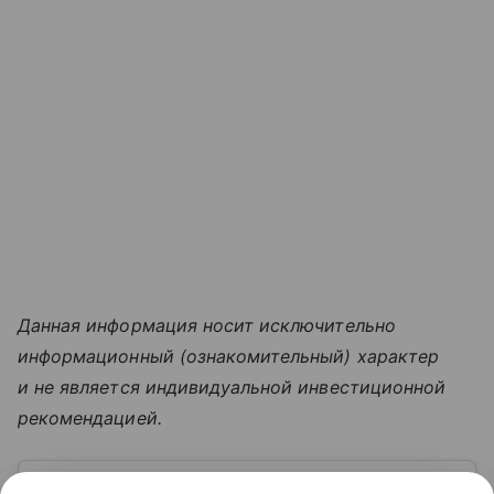
Данная информация носит исключительно
информационный (ознакомительный) характер
и не является индивидуальной инвестиционной
рекомендацией.
Узнать больше по теме