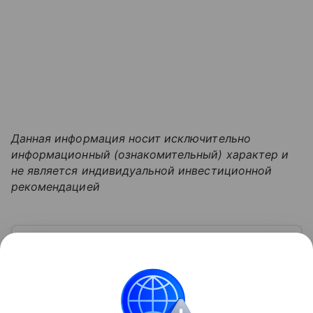
Данная информация носит исключительно
информационный (ознакомительный) характер и
не является индивидуальной инвестиционной
рекомендацией
Узнать больше по теме
QR-код: плюсы, минусы и идеи
использования для бизнеса
Сегодня эта цифровая технология стала
инструментом для коммуникации, рекламы