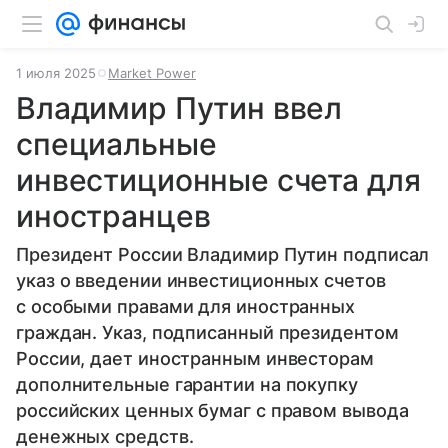
1 июля 2025
Market Power
Владимир Путин ввел
специальные
инвестиционные счета для
иностранцев
Президент России Владимир Путин подписал
указ о введении инвестиционных счетов
с особыми правами для иностранных
граждан. Указ, подписанный президентом
России, дает иностранным инвесторам
дополнительные гарантии на покупку
российских ценных бумаг с правом вывода
денежных средств.