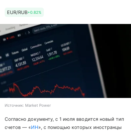
EUR/RUB
+0.82%
Источник:
Market Power
Согласно документу, с 1 июля вводится новый тип
счетов — «
ИН
», с помощью которых иностранцы