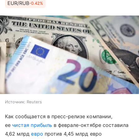
EUR/RUB
-0.42%
Источник:
Reuters
Как сообщается в пресс-релизе компании,
ее
чистая прибыль
в феврале-октябре составила
4,62 млрд
евро
против 4,45 млрд евро