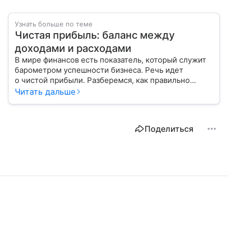
Узнать больше по теме
Чистая прибыль: баланс между
доходами и расходами
В мире финансов есть показатель, который служит
барометром успешности бизнеса. Речь идет
о чистой прибыли. Разберемся, как правильно
ее рассчитать и распределить.
Читать дальше
Поделиться