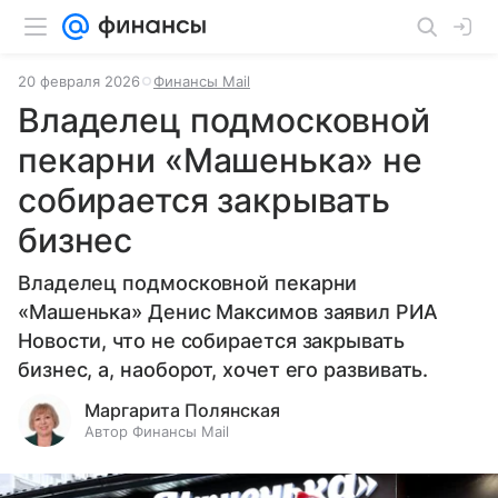
20 февраля 2026
Финансы Mail
Владелец подмосковной
пекарни «Машенька» не
собирается закрывать
бизнес
Владелец подмосковной пекарни
«Машенька» Денис Максимов заявил РИА
Новости, что не собирается закрывать
бизнес, а, наоборот, хочет его развивать.
Маргарита Полянская
Автор Финансы Mail