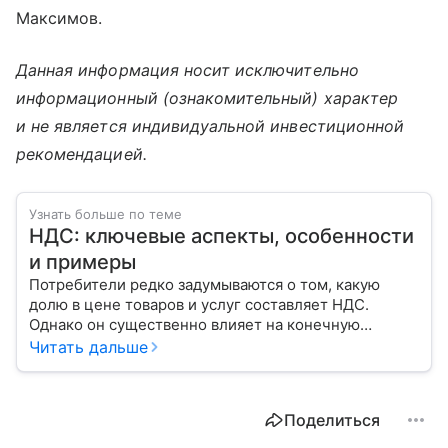
Максимов.
Данная информация носит исключительно
информационный (ознакомительный) характер
и не является индивидуальной инвестиционной
рекомендацией.
Узнать больше по теме
НДС: ключевые аспекты, особенности
и примеры
Потребители редко задумываются о том, какую
долю в цене товаров и услуг составляет НДС.
Однако он существенно влияет на конечную
стоимость покупок. Рассмотрим основы, примеры
Читать дальше
расчета и некоторые особенности
законодательства в этой сфере.
Поделиться