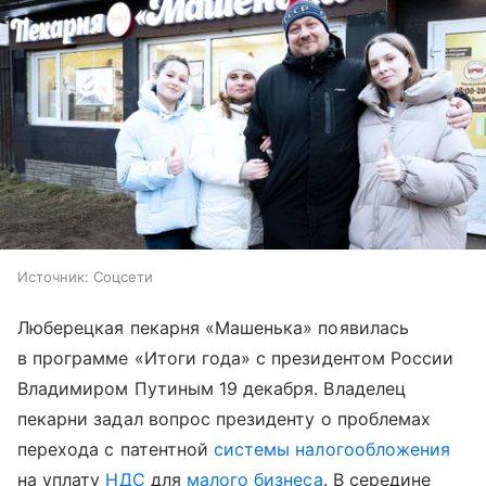
Источник:
Соцсети
Люберецкая пекарня «Машенька» появилась
в программе «Итоги года» с президентом России
Владимиром Путиным 19 декабря. Владелец
пекарни задал вопрос президенту о проблемах
перехода с патентной
системы налогообложения
на уплату
НДС
для
малого бизнеса
. В середине