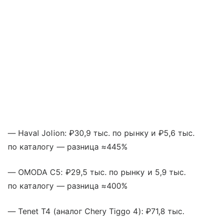
— Haval Jolion: ₽30,9 тыс. по рынку и ₽5,6 тыс.
по каталогу — разница ≈445%
— OMODA C5: ₽29,5 тыс. по рынку и 5,9 тыс.
по каталогу — разница ≈400%
— Tenet T4 (аналог Chery Tiggo 4): ₽71,8 тыс.