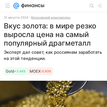
31 августа 2024
Московский комсомолец
Вкус золота: в мире резко
выросла цена на самый
популярный драгметалл
Эксперт дал совет, как россиянам заработать
на этой тенденции.
Gold
MOEX
+3.44%
-0.93%