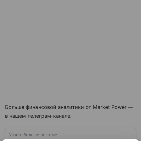
Больше финансовой аналитики от Market Power —
в нашем телеграм-канале.
Узнать больше по теме