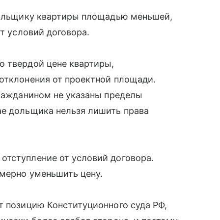
 дольщику квартиры площадью меньшей,
от условий договора.
о твердой цене квартиры,
 отклонения от проектной площади.
гражданином не указаны пределы
ае дольщика нельзя лишить права
отступление от условий договора.
змерно уменьшить цену.
т позицию Конституционного суда РФ,