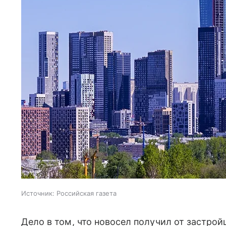
Источник:
Российская газета
Дело в том, что новосел получил от застр