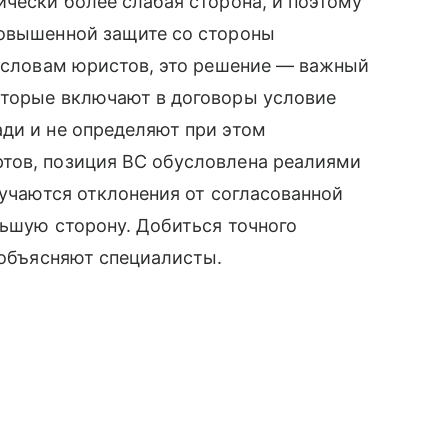
ически более слабая сторона, и поэтому
повышенной защите со стороны
о словам юристов, это решение — важный
оторые включают в договоры условие
ди и не определяют при этом
тов, позиция ВС обусловлена реалиями
лучаются отклонения от согласованной
льшую сторону. Добиться точного
, объясняют специалисты.