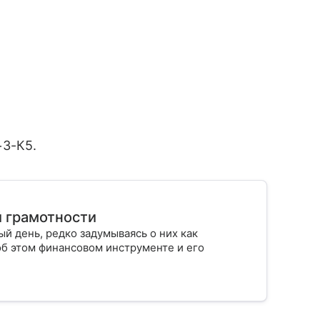
−3-К5.
й грамотности
й день, редко задумываясь о них как
об этом финансовом инструменте и его