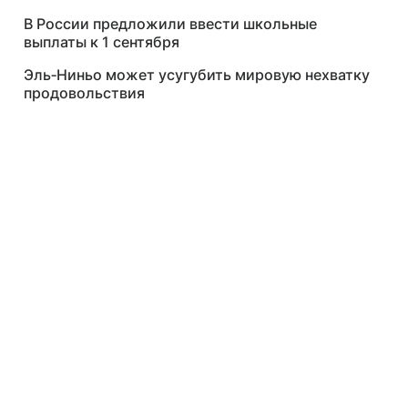
В России предложили ввести школьные
выплаты к 1 сентября
Эль‑Ниньо может усугубить мировую нехватку
продовольствия