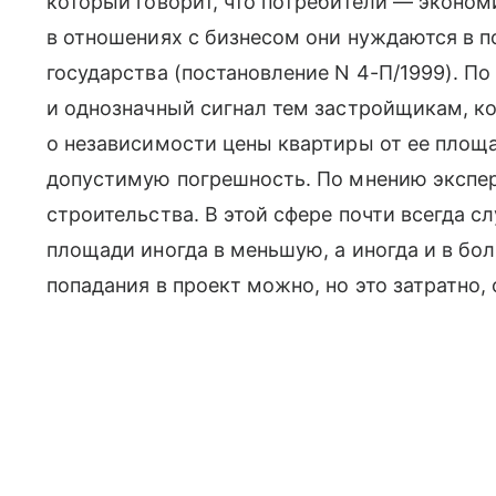
который говорит, что потребители — эконом
в отношениях с бизнесом они нуждаются в 
государства (постановление N 4-П/1999). П
и однозначный сигнал тем застройщикам, к
о независимости цены квартиры от ее площа
допустимую погрешность. По мнению экспер
строительства. В этой сфере почти всегда с
площади иногда в меньшую, а иногда и в бо
попадания в проект можно, но это затратно