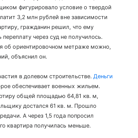
йщиком фигурировало условие о твердой
платит 3,2 млн рублей вне зависимости
артиру, гражданин решил, что ему
переплату через суд не получилось.
ся об ориентировочном метраже можно,
ий, объяснил он.
частия в долевом строительстве.
Деньги
орое обеспечивает военных жильем.
тиру общей площадью 64,81 кв. м,
дольщику достался 61 кв. м. Прошло
редачи. А через 1,5 года попросил
его квартира получилась меньше.