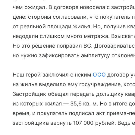
чем ожидал. В договоре новосела с застро
цене: стороны согласовали, что покупатель 
от реальной площади жилья. Но, получив кв
недодали слишком много метража. Взыскать 
Но это решение поправил ВС. Договаривать
но нужно зафиксировать амплитуду отклонен
Наш герой заключил с неким
ООО
договор у
на жилье выделило ему госучреждение, кот
Застройщик обещал передать дольщику квар
из которых жилая — 35,6 кв. м. Но в итоге 
время, и покупатель подписал акт приема-пе
застройщика вернуть 107 000 рублей. Ведь 