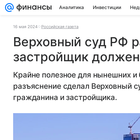
Аналитика
Инвестиции
Нед
16 мая 2024
Российская газета
Верховный суд РФ р
застройщик должен
Крайне полезное для нынешних и
разъяснение сделал Верховный су
гражданина и застройщика.