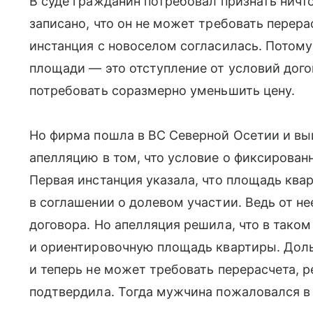
В суде гражданин потребовал признать ничт
записано, что он не может требовать перера
инстанция с новоселом согласилась. Потом
площади — это отступление от условий дого
потребовать соразмерно уменьшить цену.
Но фирма пошла в ВС Северной Осетии и вы
апелляцию в том, что условие о фиксирован
Первая инстанция указала, что площадь ква
в соглашении о долевом участии. Ведь от н
договора. Но апелляция решила, что в тако
и ориентировочную площадь квартиры. Дол
и теперь не может требовать перерасчета, 
подтвердила. Тогда мужчина пожаловался в