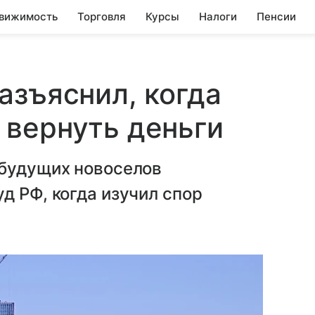
вижимость
Торговля
Курсы
Налоги
Пенсии
азъяснил, когда
 вернуть деньги
 будущих новоселов
д РФ, когда изучил спор