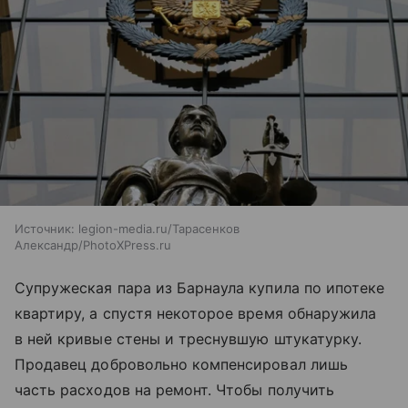
Источник:
legion-media.ru/Тарасенков
Александр/PhotoXPress.ru
Супружеская пара из Барнаула купила по ипотеке
квартиру, а спустя некоторое время обнаружила
в ней кривые стены и треснувшую штукатурку.
Продавец добровольно компенсировал лишь
часть расходов на ремонт. Чтобы получить