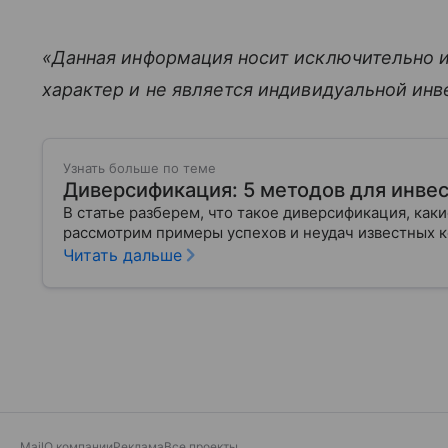
«Данная информация носит исключительно 
характер и не является индивидуальной ин
Узнать больше по теме
Диверсификация: 5 методов для инве
В статье разберем, что такое диверсификация, каки
рассмотрим примеры успехов и неудач известных
Читать дальше
Mail
О компании
Реклама
Все проекты