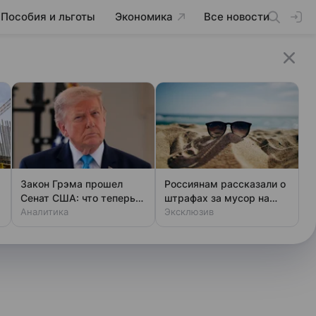
Пособия и льготы
Экономика
Все новости
Закон Грэма прошел
Россиянам рассказали о
Сенат США: что теперь
штрафах за мусор на
будет с Россией
Аналитика
пляже
Эксклюзив