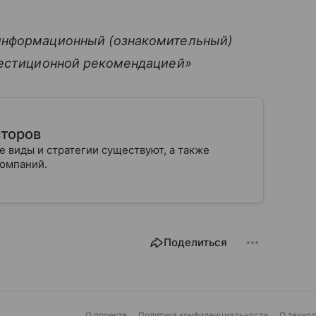
информационный (ознакомительный)
вестиционной рекомендацией»
сторов
е виды и стратегии существуют, а также
 компаний.
Поделиться
О проекте
Политика конфиденциальности
О техно