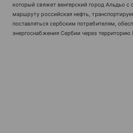
который свяжет венгерский город Альдьо с
маршруту российская нефть, транспортируе
поставляться сербским потребителям, обес
энергоснабжения Сербии через территорию 