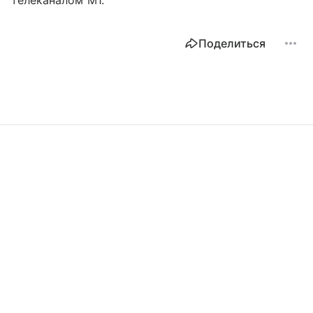
телеканалом М1.
Поделиться