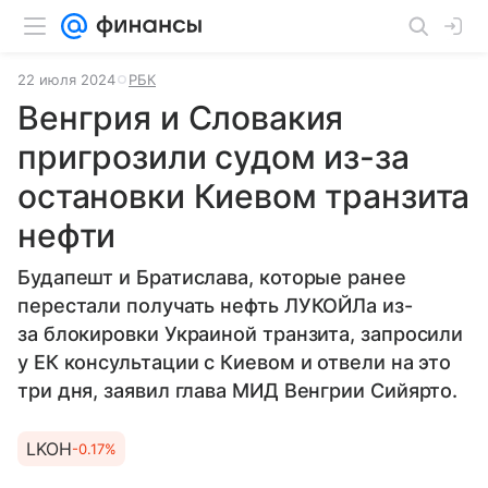
22 июля 2024
РБК
Венгрия и Словакия
пригрозили судом из-за
остановки Киевом транзита
нефти
Будапешт и Братислава, которые ранее
перестали получать нефть ЛУКОЙЛа из-
за блокировки Украиной транзита, запросили
у ЕК консультации с Киевом и отвели на это
три дня, заявил глава МИД Венгрии Сийярто.
LKOH
-0.17%