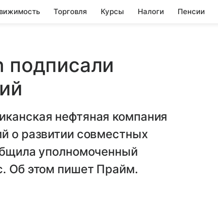
вижимость
Торговля
Курсы
Налоги
Пенсии
n подписали
ний
иканская нефтяная компания
ий о развитии совместных
ообщила уполномоченный
. Об этом пишет Прайм.