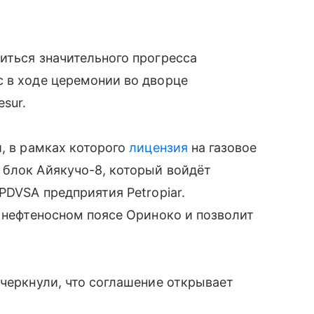
иться значительного прогресса
с в ходе церемонии во дворце
sur.
и, в рамках которого
лицензия
на газовое
 блок Айякучо-8, который войдёт
PDVSA предприятия Petropiar.
в нефтеносном поясе Ориноко и позволит
дчеркнули, что соглашение открывает