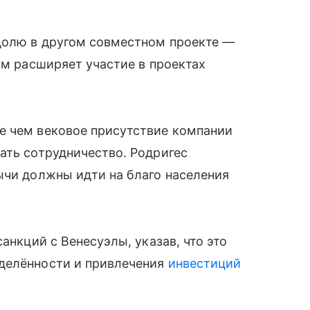
 долю в другом совместном проекте —
ом расширяет участие в проектах
е чем вековое присутствие компании
ать сотрудничество. Родригес
ычи должны идти на благо населения
анкций с Венесуэлы, указав, что это
делённости и привлечения
инвестиций