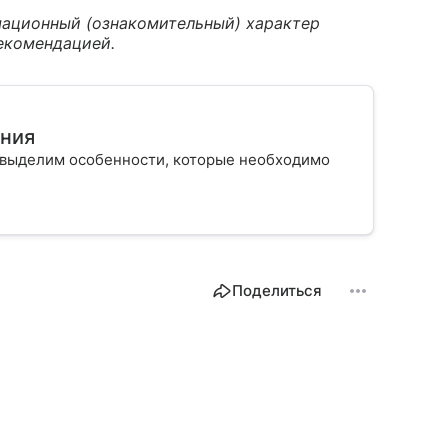
ационный (ознакомительный) характер
екомендацией.
ения
е выделим особенности, которые необходимо
Поделиться