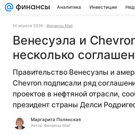
Аналитика
Инвестиции
Нед
14 апреля 2026
Финансы Mail
Венесуэла и Chevro
несколько соглаше
Правительство Венесуэлы и амер
Chevron подписали ряд соглашен
проектов в нефтяной отрасли, с
президент страны Делси Родригес
Маргарита Полянская
Автор Финансы Mail