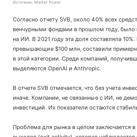
Источник:
Market Power
Согласно отчету SVB, около 40% всех сред
венчурными фондами в прошлом году, было 
на ИИ. В 2021 году эта доля составляла 10%
превышающие $100 млн, составили примерно
в этой категории. Среди компаний, получив
выделяются OpenAI и Anthropic.
В отчете SVB отмечается, что без учета инв
иначе. Компании, не связанные с ИИ, не дем
инвестиций. Их показатели остаются стабил
Проблема для рынка в целом заключается в
выходов (exit activity), которая наблюдается