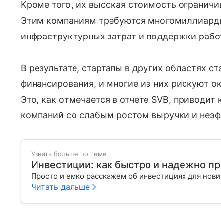
Кроме того, их высокая стоимость ограничи
Этим компаниям требуются многомиллиардн
инфраструктурных затрат и поддержки раб
В результате, стартапы в других областях с
финансирования, и многие из них рискуют о
Это, как отмечается в отчете SVB, приводит
компаний со слабым ростом выручки и неэ
Узнать больше по теме
Инвестиции: как быстро и надежно п
Просто и емко расскажем об инвестициях для нов
Читать дальше