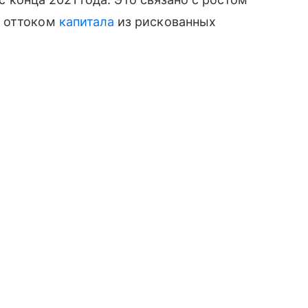
и оттоком
капитала
из рискованных