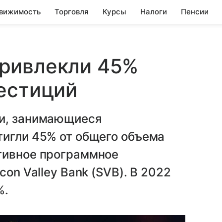
вижимость
Торговля
Курсы
Налоги
Пенсии
ривлекли 45%
естиций
ии, занимающиеся
тигли 45% от общего объема
тивное программное
con Valley Bank (SVB). В 2022
%.