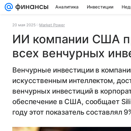
Аналитика
Инвестиции
Нед
20 мая 2025
Market Power
ИИ компании США п
всех венчурных инв
Венчурные инвестиции в компан
искусственным интеллектом, дос
венчурных инвестиций в корпора
обеспечение в США, сообщает Sili
году этот показатель составлял 9