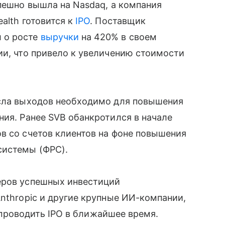
спешно вышла на Nasdaq, а компания
alth готовится к
IPO
. Поставщик
 о росте
выручки
на 420% в своем
ии, что привело к увеличению стоимости
исла выходов необходимо для повышения
ния. Ранее SVB обанкротился в начале
в со счетов клиентов на фоне повышения
системы (ФРС).
еров успешных инвестиций
Anthropic и другие крупные ИИ-компании,
ют проводить IPO в ближайшее время.