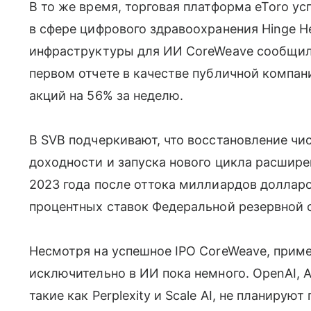
В то же время, торговая платформа eToro у
в сфере цифрового здравоохранения Hinge He
инфраструктуры для ИИ CoreWeave сообщил
первом отчете в качестве публичной компан
акций на 56% за неделю.
В SVB подчеркивают, что восстановление ч
доходности и запуска нового цикла расшире
2023 года после оттока миллиардов долларо
процентных ставок Федеральной резервной 
Несмотря на успешное IPO CoreWeave, прим
исключительно в ИИ пока немного. OpenAI, 
такие как Perplexity и Scale AI, не планиру