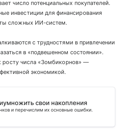
вает число потенциальных покупателей.
ые инвестиции для финансирования
оты сложных ИИ-систем.
талкиваются с трудностями в привлечении
казаться в «подвешенном состоянии».
 к росту числа «Зомбикорнов» —
ффективной экономикой.
риумножить свои накопления
ичков и перечислим их основные ошибки.