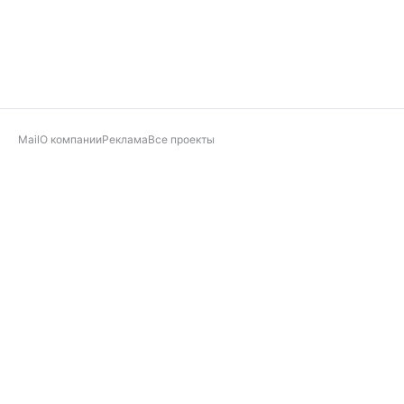
Mail
О компании
Реклама
Все проекты