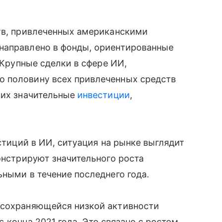
ств, привлеченных американскими
направлено в фонды, ориентированные
. Крупные сделки в сфере ИИ,
 половину всех привлеченных средств
ших значительные
инвестиции
,
естиций в ИИ, ситуация на рынке выглядит
онстрируют значительного роста
ьными в течение последнего года.
 сохраняющейся низкой активности
 с конца 2021 года. Это связано с ростом