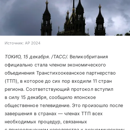
Источник:
AP 2024
ТОКИО, 15 декабря. /ТАСС/.
Великобритания
официально стала членом экономического
объединения Транстихоокеанское партнерство
(ТТП), в которое до сих пор входили 11 стран
региона. Соответствующий протокол вступил
в силу 15 декабря, сообщило японское
общественное телевидение. Это произошло после
завершения в странах — членах ТТП всех
необходимых процедур, связанных
с присоединением королевства к экономическому