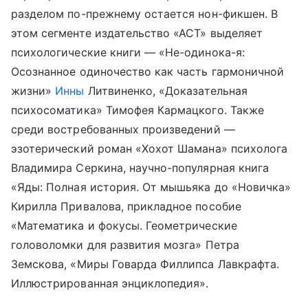
разделом по-прежнему остается нон-фикшен. В
этом сегменте издательство «АСТ» выделяет
психологические книги — «Не-одинока-я:
Осознанное одиночество как часть гармоничной
жизни»
Инны
Литвиненко, «Доказательная
психосоматика» Тимофея Кармацкого. Также
среди востребованных произведений —
эзотерический роман «Хохот Шамана» психолога
Владимира Серкина, научно-популярная книга
«Яды: Полная история. От мышьяка до «Новичка»
Кирилла Привалова, прикладное пособие
«Математика и фокусы. Геометрические
головоломки для развития мозга» Петра
Земскова, «Миры Говарда Филлипса Лавкрафта.
Иллюстрированная энциклопедия».