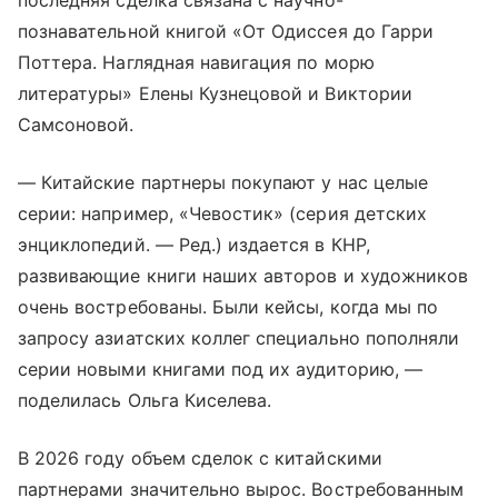
последняя сделка связана с научно-
познавательной книгой «От Одиссея до Гарри
Поттера. Наглядная навигация по морю
литературы» Елены Кузнецовой и Виктории
Самсоновой.
— Китайские партнеры покупают у нас целые
серии: например, «Чевостик» (серия детских
энциклопедий. — Ред.) издается в КНР,
развивающие книги наших авторов и художников
очень востребованы. Были кейсы, когда мы по
запросу азиатских коллег специально пополняли
серии новыми книгами под их аудиторию, —
поделилась Ольга Киселева.
В 2026 году объем сделок с китайскими
партнерами значительно вырос. Востребованным