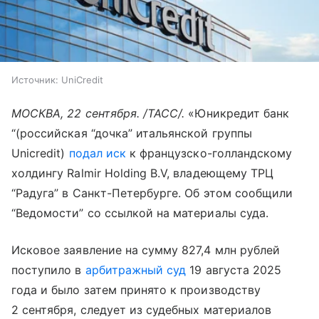
Источник:
UniCredit
МОСКВА, 22 сентября. /ТАСС/.
«Юникредит банк
“(российская “дочка” итальянской группы
Unicredit)
подал иск
к французско-голландскому
холдингу Ralmir Holding B.V, владеющему ТРЦ
“Радуга” в Санкт-Петербурге. Об этом сообщили
“Ведомости” со ссылкой на материалы суда.
Исковое заявление на сумму 827,4 млн рублей
поступило в
арбитражный суд
19 августа 2025
года и было затем принято к производству
2 сентября, следует из судебных материалов