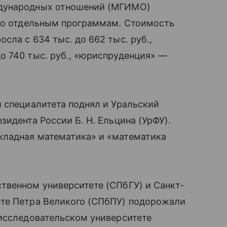
ждународных отношений (МГИМО)
 по отдельным программам. Стоимость
сла с 634 тыс. до 662 тыс. руб.,
о 740 тыс. руб., «юриспруденция» —
 специалитета поднял и Уральский
идента России Б. Н. Ельцина (УрФУ).
кладная математика» и «математика
твенном университете (СПбГУ) и Санкт-
ете Петра Великого (СПбПУ) подорожали
 исследовательском университете