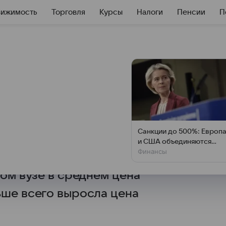
вижимость
Торговля
Курсы
Налоги
Пенсии
П
йские вузы подняли
 4,5−20%
ентством RAEX
Санкции до 500%: Европ
 стоимость обучения в топ-10
и США объединяются
Финансы
против России
стал Московский физико-
том вузе в среднем цена
ьше всего выросла цена