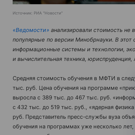
Источник:
РИА "Новости"
«Ведомости»
анализировали стоимость не в
популярные по версии Минобрнауки. В этот 
информационные системы и технологии, эк
и вычислительная техника, юриспруденция, 
Средняя стоимость обучения в МФТИ в след
тыс. руб. Цена обучения на программе «при
выросла с 389 тыс. до 467 тыс. руб. «инфо
с 432 тыс. до 519 тыс. руб., «ядерная физик
руб. Представитель пресс-службы вуза объ
обучения на программах уже несколько лет