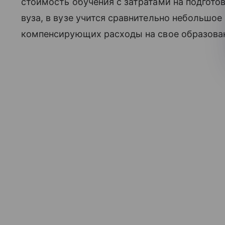
стоимость обучения с затратами на подгото
вуза, в вузе учится сравнительно небольшое
компенсирующих расходы на свое образован