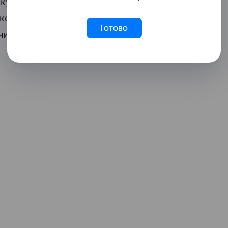
вку студентов. По словам представителя
 количество студентов, самостоятельно
Готово
ие (около 15%).