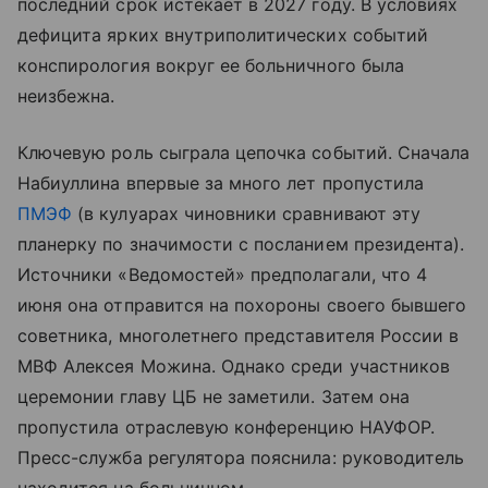
последний срок истекает в 2027 году. В условиях
дефицита ярких внутриполитических событий
конспирология вокруг ее больничного была
неизбежна.
Ключевую роль сыграла цепочка событий. Сначала
Набиуллина впервые за много лет пропустила
ПМЭФ
(в кулуарах чиновники сравнивают эту
планерку по значимости с посланием президента).
Источники «Ведомостей» предполагали, что 4
июня она отправится на похороны своего бывшего
советника, многолетнего представителя России в
МВФ Алексея Можина. Однако среди участников
церемонии главу ЦБ не заметили. Затем она
пропустила отраслевую конференцию НАУФОР.
Пресс-служба регулятора пояснила: руководитель